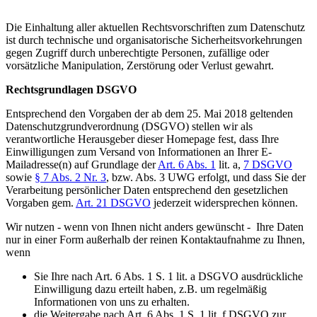
Die Einhaltung aller aktuellen Rechtsvorschriften zum Datenschutz
ist durch technische und organisatorische Sicherheitsvorkehrungen
gegen Zugriff durch unberechtigte Personen, zufällige oder
vorsätzliche Manipulation, Zerstörung oder Verlust gewahrt.
Rechtsgrundlagen DSGVO
Entsprechend den Vorgaben der ab dem 25. Mai 2018 geltenden
Datenschutzgrundverordnung (DSGVO) stellen wir als
verantwortliche Herausgeber dieser Homepage fest, dass Ihre
Einwilligungen zum Versand von Informationen an Ihrer E-
Mailadresse(n) auf Grundlage der
Art. 6 Abs. 1
lit. a,
7 DSGVO
sowie
§ 7 Abs. 2 Nr. 3
, bzw. Abs. 3 UWG erfolgt, und dass Sie der
Verarbeitung persönlicher Daten entsprechend den gesetzlichen
Vorgaben gem.
Art. 21 DSGVO
jederzeit widersprechen können.
Wir nutzen - wenn von Ihnen nicht anders gewünscht - Ihre Daten
nur in einer Form außerhalb der reinen Kontaktaufnahme zu Ihnen,
wenn
Sie Ihre nach Art. 6 Abs. 1 S. 1 lit. a DSGVO ausdrückliche
Einwilligung dazu erteilt haben, z.B. um regelmäßig
Informationen von uns zu erhalten.
die Weitergabe nach Art. 6 Abs. 1 S. 1 lit. f DSGVO zur