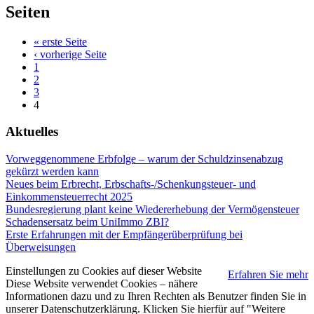
Seiten
« erste Seite
‹ vorherige Seite
1
2
3
4
Aktuelles
Vorweggenommene Erbfolge – warum der Schuldzinsenabzug
gekürzt werden kann
Neues beim Erbrecht, Erbschafts-/Schenkungsteuer- und
Einkommensteuerrecht 2025
Bundesregierung plant keine Wiedererhebung der Vermögensteuer
Schadensersatz beim UniImmo ZBI?
Erste Erfahrungen mit der Empfängerüberprüfung bei
Überweisungen
Einstellungen zu Cookies auf dieser Website
Erfahren Sie mehr
Diese Website verwendet Cookies – nähere
Informationen dazu und zu Ihren Rechten als Benutzer finden Sie in
unserer Datenschutzerklärung. Klicken Sie hierfür auf "Weitere