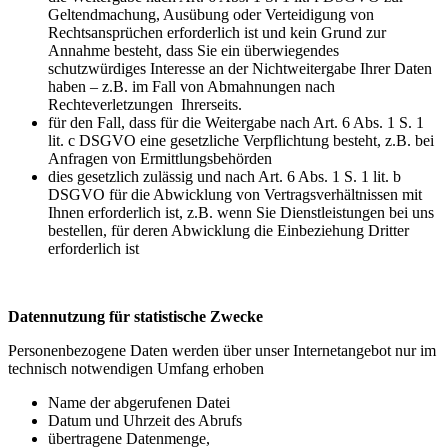
Geltendmachung, Ausübung oder Verteidigung von
Rechtsansprüchen erforderlich ist und kein Grund zur
Annahme besteht, dass Sie ein überwiegendes
schutzwürdiges Interesse an der Nichtweitergabe Ihrer Daten
haben – z.B. im Fall von Abmahnungen nach
Rechteverletzungen Ihrerseits.
für den Fall, dass für die Weitergabe nach Art. 6 Abs. 1 S. 1
lit. c DSGVO eine gesetzliche Verpflichtung besteht, z.B. bei
Anfragen von Ermittlungsbehörden
dies gesetzlich zulässig und nach Art. 6 Abs. 1 S. 1 lit. b
DSGVO für die Abwicklung von Vertragsverhältnissen mit
Ihnen erforderlich ist, z.B. wenn Sie Dienstleistungen bei uns
bestellen, für deren Abwicklung die Einbeziehung Dritter
erforderlich ist
Datennutzung für statistische Zwecke
Personenbezogene Daten werden über unser Internetangebot nur im
technisch notwendigen Umfang erhoben
Name der abgerufenen Datei
Datum und Uhrzeit des Abrufs
übertragene Datenmenge,