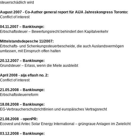
steuerschädlich wird
August 2007 - Co-Author general report für AIJA Jahreskongress Toronto:
Conflict of interest
04.11.2007 – Banklounge:
Erbschaftssteuer – Bewertungsrecht behindert den Kapitalverkehr
Mittelstandsdepesche 11/2007:
Erbschafts- und Schenkungssteuerbescheide, die auch Auslandsvermögen
umfassen, mit Einspruch offen halten
20.12.2007 – Banklounge:
Grundsteuer – Erlass, wenn die Miete ausbleibt
April 2008 - aija eflash no. 2:
Conflict of interest
21.05.2008 – Banklounge:
Erbschaftssteuerreform
18.08.2008 – Banklounge:
EG-Verbraucherschutzrichtlinien und europäisches Vertragsrecht
21.08.2008 - openPR:
Ecovest und Antec Solar Energy International – grüngraue Anlagen im Zwielicht
03.12.2008 – Banklounge: