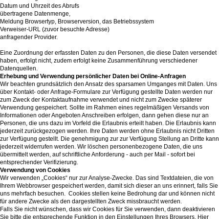
Datum und Uhrzeit des Abrufs
übertragene Datenmenge,
Meldung Browsertyp, Browserversion, das Betriebssystem
Verweiser-URL (zuvor besuchte Adresse)
anfragender Provider.
Eine Zuordnung der erfassten Daten zu den Personen, die diese Daten versendet
haben, erfolgt nicht, zudem erfolgt keine Zusammenführung verschiedener
Datenquellen.
Erhebung und Verwendung persönlicher Daten bei Online-Anfragen
Wir beachten grundsätzlich den Ansatz des sparsamen Umganges mit Daten. Uns
über Kontakt- oder Anfrage-Formulare zur Verfügung gestellte Daten werden nur
zum Zweck der Kontaktaufnahme verwendet und nicht zum Zwecke späterer
Verwendung gespeichert. Sollte im Rahmen eines regelmäßigen Versands von
Informationen oder Angeboten Anschreiben erfolgen, dann gehen diese nur an
Personen, die uns dazu im Vorfeld die Erlaubnis erteilt haben. Die Erlaubnis kann
jederzeit zurückgezogen werden. Ihre Daten werden ohne Erlaubnis nicht Dritten
zur Verfügung gestellt. Die genehmigung zur zur Verfügung Stellung an Dritte kann
jederzeit widerrufen werden. Wir löschen personenbezogene Daten, die uns
übermittelt werden, auf schriftliche Anforderung - auch per Mail - sofort bei
entsprechender Verifizierung.
Verwendung von Cookies
Wir verwenden „Cookies“ nur zur Analyse-Zwecke. Das sind Textdateien, die von
Ihrem Webbrowser gespeichert werden, damit sich dieser an uns erinnert, falls Sie
uns mehrfach besuchen. Cookies stellen keine Bedrohung dar und können nicht
für andere Zwecke als den dargestellten Zweck missbraucht werden.
Falls Sie nicht wünschen, dass wir Cookies für Sie verwenden, dann deaktivieren
Sie bitte die entsprechende Funktion in den Einstellungen Ihres Browsers. Hier