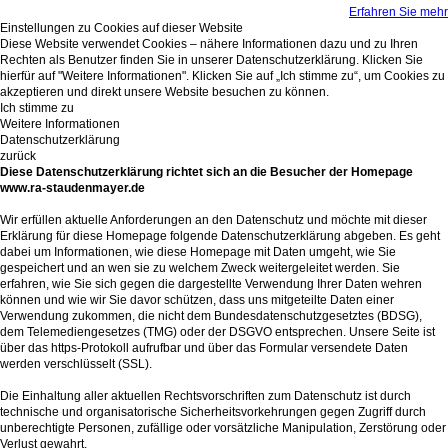
Erfahren Sie mehr
Einstellungen zu Cookies auf dieser Website
Diese Website verwendet Cookies – nähere Informationen dazu und zu Ihren
Rechten als Benutzer finden Sie in unserer Datenschutzerklärung. Klicken Sie
hierfür auf "Weitere Informationen". Klicken Sie auf „Ich stimme zu“, um Cookies zu
akzeptieren und direkt unsere Website besuchen zu können.
Ich stimme zu
Weitere Informationen
Datenschutzerklärung
zurück
Diese Datenschutzerklärung richtet sich an die Besucher der Homepage
www.ra-staudenmayer.de
Wir erfüllen aktuelle Anforderungen an den Datenschutz und möchte mit dieser
Erklärung für diese Homepage folgende Datenschutzerklärung abgeben. Es geht
dabei um Informationen, wie diese Homepage mit Daten umgeht, wie Sie
gespeichert und an wen sie zu welchem Zweck weitergeleitet werden. Sie
erfahren, wie Sie sich gegen die dargestellte Verwendung Ihrer Daten wehren
können und wie wir Sie davor schützen, dass uns mitgeteilte Daten einer
Verwendung zukommen, die nicht dem Bundesdatenschutzgesetztes (BDSG),
dem Telemediengesetzes (TMG) oder der DSGVO entsprechen. Unsere Seite ist
über das https-Protokoll aufrufbar und über das Formular versendete Daten
werden verschlüsselt (SSL).
Die Einhaltung aller aktuellen Rechtsvorschriften zum Datenschutz ist durch
technische und organisatorische Sicherheitsvorkehrungen gegen Zugriff durch
unberechtigte Personen, zufällige oder vorsätzliche Manipulation, Zerstörung oder
Verlust gewahrt.