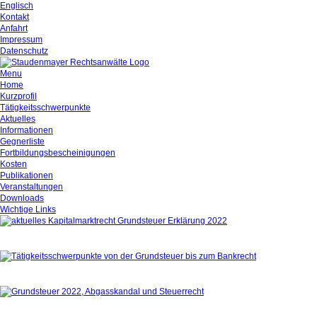
Englisch
Kontakt
Anfahrt
Impressum
Datenschutz
Menu
Home
Kurzprofil
Tätigkeitsschwerpunkte
Aktuelles
Informationen
Gegnerliste
Fortbildungsbescheinigungen
Kosten
Publikationen
Veranstaltungen
Downloads
Wichtige Links
Aktuelles
Tätigkeitsschwerpunkte
Kurzprofil