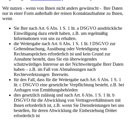
Wir nutzen - wenn von Ihnen nicht anders gewünscht - Ihre Daten
nur in einer Form außerhalb der reinen Kontaktaufnahme zu Ihnen,
wenn
Sie Ihre nach Art. 6 Abs. 1 S. 1 lit. a DSGVO ausdrückliche
Einwilligung dazu erteilt haben, z.B. um regelmäßig
Informationen von uns zu erhalten.
die Weitergabe nach Art. 6 Abs. 1 S. 1 lit. f DSGVO zur
Geltendmachung, Ausübung oder Verteidigung von
Rechtsansprüchen erforderlich ist und kein Grund zur
Annahme besteht, dass Sie ein überwiegendes
schutzwürdiges Interesse an der Nichtweitergabe Ihrer Daten
haben – z.B. im Fall von Abmahnungen nach
Rechteverletzungen Ihrerseits.
für den Fall, dass für die Weitergabe nach Art. 6 Abs. 1 S. 1
lit. c DSGVO eine gesetzliche Verpflichtung besteht, z.B. bei
Anfragen von Ermittlungsbehörden
dies gesetzlich zulässig und nach Art. 6 Abs. 1 S. 1 lit. b
DSGVO für die Abwicklung von Vertragsverhältnissen mit
Ihnen erforderlich ist, z.B. wenn Sie Dienstleistungen bei uns
bestellen, für deren Abwicklung die Einbeziehung Dritter
erforderlich ist