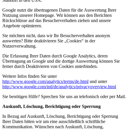
Standort in den USA.
Google nutzt die übertragenen Daten für die Auswertung Ihrer
Nutzung unserer Homepage. Wir können aus den Berichten
Rückschlüsse auf das Besucherverhalten ziehen und unsere
Angebote optimieren.
Sie möchten nicht, dass wir Ihr Besucherverhalten anonym
auswerten? Bitte deaktivieren Sie „Cookies“ in der
Nutzerverwaltung.
Die Erfassung Ihrer Daten durch Google Analytics, deren
Übertragung an Google und die dortige Auswertung können Sie
ferner durch Deaktivieren von Cookies unterbinden.
Weitere Infos finden Sie unter
http://www.google.com/analytics/terms/de.html
und unter
http://www.google.com/intl/de/analytics/privacyoverview.html
Sie benötigen Hilfe? Sprechen Sie uns an telefonisch oder per Mail.
Auskunft, Löschung, Berichtigung oder Sperrung
In Bezug auf Auskunft, Löschung, Berichtigung oder Sperrung
Ihrer Daten bitten wir um eine ausschließlich schriftliche
Kommunikation. Wünschen nach Auskunft, Löschung,