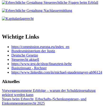
Wichtige Links
https://commission.europa.eu/index_en
Bundesministerium der Justiz
Deutsche Gesetze
Steuerrecht aktuell
https://www.test.de/shop/finanztest-hefte
Basiszinssatz - Rechner
https://www.linkedin.com/in/michael-staudenmayer-ab96124
Aktuelles
Vorweggenommene Erbfolge – warum der Schuldzinsenabzug
gekürzt werden kann
Neues beim Erbrecht, Erbschafts-/Schenkungsteuer- und
Einkommensteuerrecht 2025