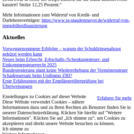
kassiert! Stolze 12,25 Prozent.“
Mehr Informationen zum Widerruf von Kredit- und
Darlehensverträgen:
https://www.ra-staudenmayer.de/widerruf-von-
immobilienfinanzierung
Aktuelles
Vorweggenommene Erbfolge – warum der Schuldzinsenabzug
gekürzt werden kann
Neues beim Erbrecht, Erbschafts-/Schenkungsteuer- und
Einkommensteuerrecht 2025
Bundesregierung plant keine Wiedererhebung der Vermögensteuer
Schadensersatz beim UniImmo ZBI?
Erste Erfahrungen mit der Empfängerüberprüfung bei
Überweisungen
Einstellungen zu Cookies auf dieser Website
Erfahren Sie mehr
Diese Website verwendet Cookies – nähere
Informationen dazu und zu Ihren Rechten als Benutzer finden Sie in
unserer Datenschutzerklärung. Klicken Sie hierfür auf "Weitere
Informationen". Klicken Sie auf „Ich stimme zu“, um Cookies zu
akzeptieren und direkt unsere Website besuchen zu können.
Ich stimme zu