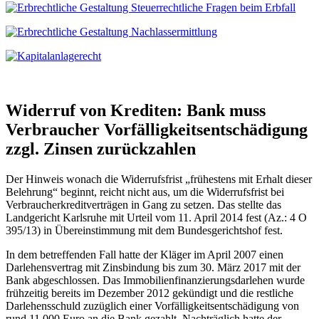
Widerruf von Krediten: Bank muss
Verbraucher Vorfälligkeitsentschädigung
zzgl. Zinsen zurückzahlen
Der Hinweis wonach die Widerrufsfrist „frühestens mit Erhalt dieser
Belehrung“ beginnt, reicht nicht aus, um die Widerrufsfrist bei
Verbraucherkreditverträgen in Gang zu setzen. Das stellte das
Landgericht Karlsruhe mit Urteil vom 11. April 2014 fest (Az.: 4 O
395/13) in Übereinstimmung mit dem Bundesgerichtshof fest.
In dem betreffenden Fall hatte der Kläger im April 2007 einen
Darlehensvertrag mit Zinsbindung bis zum 30. März 2017 mit der
Bank abgeschlossen. Das Immobilienfinanzierungsdarlehen wurde
frühzeitig bereits im Dezember 2012 gekündigt und die restliche
Darlehensschuld zuzüglich einer Vorfälligkeitsentschädigung von
rund 11.000 Euro an die Bank gezahlt. Nachträglich hatte der