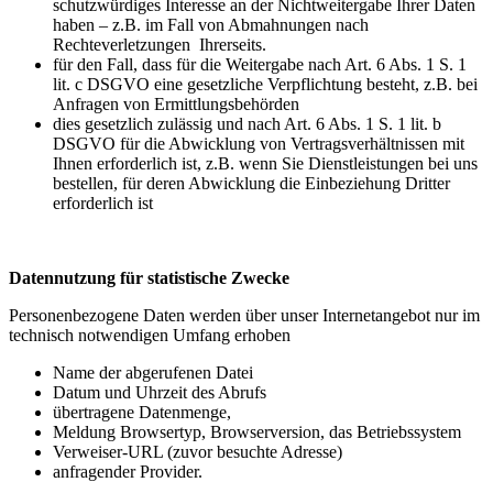
schutzwürdiges Interesse an der Nichtweitergabe Ihrer Daten
haben – z.B. im Fall von Abmahnungen nach
Rechteverletzungen Ihrerseits.
für den Fall, dass für die Weitergabe nach Art. 6 Abs. 1 S. 1
lit. c DSGVO eine gesetzliche Verpflichtung besteht, z.B. bei
Anfragen von Ermittlungsbehörden
dies gesetzlich zulässig und nach Art. 6 Abs. 1 S. 1 lit. b
DSGVO für die Abwicklung von Vertragsverhältnissen mit
Ihnen erforderlich ist, z.B. wenn Sie Dienstleistungen bei uns
bestellen, für deren Abwicklung die Einbeziehung Dritter
erforderlich ist
Datennutzung für statistische Zwecke
Personenbezogene Daten werden über unser Internetangebot nur im
technisch notwendigen Umfang erhoben
Name der abgerufenen Datei
Datum und Uhrzeit des Abrufs
übertragene Datenmenge,
Meldung Browsertyp, Browserversion, das Betriebssystem
Verweiser-URL (zuvor besuchte Adresse)
anfragender Provider.