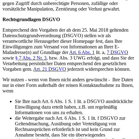
gegen Zugriff durch unberechtigte Personen, zufällige oder
vorsätzliche Manipulation, Zerstörung oder Verlust gewahrt.
Rechtsgrundlagen DSGVO
Entsprechend den Vorgaben der ab dem 25. Mai 2018 geltenden
Datenschutzgrundverordnung (DSGVO) stellen wir als
verantwortliche Herausgeber dieser Homepage fest, dass Ihre
Einwilligungen zum Versand von Informationen an Ihrer E-
Mailadresse(n) auf Grundlage der
Art. 6 Abs. 1
lit. a,
7 DSGVO
sowie
§ 7 Abs. 2 Nr. 3
, bzw. Abs. 3 UWG erfolgt, und dass Sie der
Verarbeitung persönlicher Daten entsprechend den gesetzlichen
Vorgaben gem.
Art. 21 DSGVO
jederzeit widersprechen können.
Wir nutzen - wenn von Ihnen nicht anders gewünscht - Ihre Daten
nur in einer Form außerhalb der reinen Kontaktaufnahme zu Ihnen,
wenn
Sie Ihre nach Art. 6 Abs. 1 S. 1 lit. a DSGVO ausdrückliche
Einwilligung dazu erteilt haben, z.B. um regelmäßig
Informationen von uns zu erhalten.
die Weitergabe nach Art. 6 Abs. 1 S. 1 lit. f DSGVO zur
Geltendmachung, Ausübung oder Verteidigung von
Rechtsansprüchen erforderlich ist und kein Grund zur
Annahme besteht, dass Sie ein überwiegendes