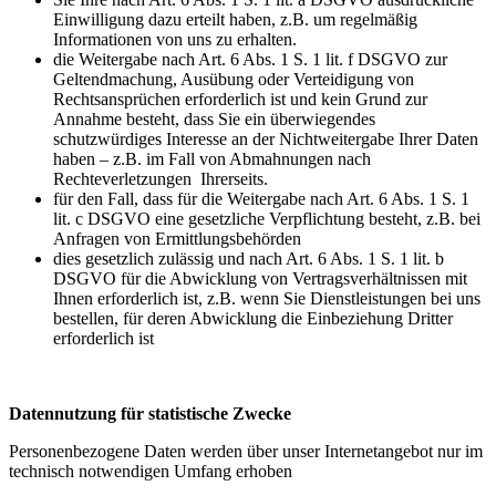
Einwilligung dazu erteilt haben, z.B. um regelmäßig
Informationen von uns zu erhalten.
die Weitergabe nach Art. 6 Abs. 1 S. 1 lit. f DSGVO zur
Geltendmachung, Ausübung oder Verteidigung von
Rechtsansprüchen erforderlich ist und kein Grund zur
Annahme besteht, dass Sie ein überwiegendes
schutzwürdiges Interesse an der Nichtweitergabe Ihrer Daten
haben – z.B. im Fall von Abmahnungen nach
Rechteverletzungen Ihrerseits.
für den Fall, dass für die Weitergabe nach Art. 6 Abs. 1 S. 1
lit. c DSGVO eine gesetzliche Verpflichtung besteht, z.B. bei
Anfragen von Ermittlungsbehörden
dies gesetzlich zulässig und nach Art. 6 Abs. 1 S. 1 lit. b
DSGVO für die Abwicklung von Vertragsverhältnissen mit
Ihnen erforderlich ist, z.B. wenn Sie Dienstleistungen bei uns
bestellen, für deren Abwicklung die Einbeziehung Dritter
erforderlich ist
Datennutzung für statistische Zwecke
Personenbezogene Daten werden über unser Internetangebot nur im
technisch notwendigen Umfang erhoben