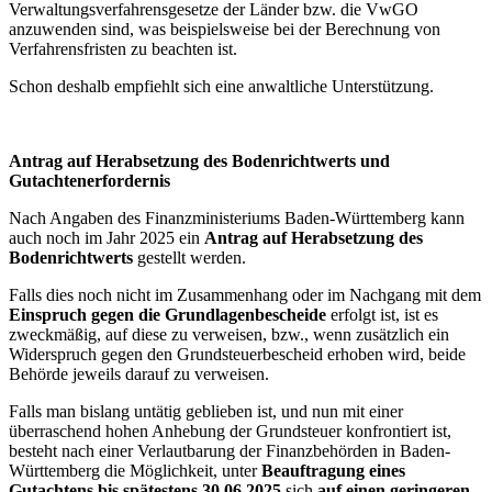
Verwaltungsverfahrensgesetze der Länder bzw. die VwGO
anzuwenden sind, was beispielsweise bei der Berechnung von
Verfahrensfristen zu beachten ist.
Schon deshalb empfiehlt sich eine anwaltliche Unterstützung.
Antrag auf Herabsetzung des Bodenrichtwerts
und
Gutachtenerfordernis
Nach Angaben des Finanzministeriums Baden-Württemberg kann
auch noch im Jahr 2025 ein
Antrag auf Herabsetzung des
Bodenrichtwerts
gestellt werden.
Falls dies noch nicht im Zusammenhang oder im Nachgang mit dem
Einspruch gegen die Grundlagenbescheide
erfolgt ist, ist es
zweckmäßig, auf diese zu verweisen, bzw., wenn zusätzlich ein
Widerspruch gegen den Grundsteuerbescheid erhoben wird, beide
Behörde jeweils darauf zu verweisen.
Falls man bislang untätig geblieben ist, und nun mit einer
überraschend hohen Anhebung der Grundsteuer konfrontiert ist,
besteht nach einer Verlautbarung der Finanzbehörden in Baden-
Württemberg die Möglichkeit, unter
Beauftragung eines
Gutachtens bis spätestens 30.06.2025
sich
auf einen
geringeren