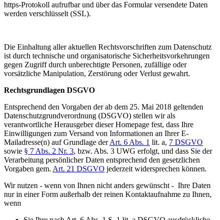
https-Protokoll aufrufbar und über das Formular versendete Daten
werden verschlüsselt (SSL).
Die Einhaltung aller aktuellen Rechtsvorschriften zum Datenschutz
ist durch technische und organisatorische Sicherheitsvorkehrungen
gegen Zugriff durch unberechtigte Personen, zufällige oder
vorsätzliche Manipulation, Zerstörung oder Verlust gewahrt.
Rechtsgrundlagen DSGVO
Entsprechend den Vorgaben der ab dem 25. Mai 2018 geltenden
Datenschutzgrundverordnung (DSGVO) stellen wir als
verantwortliche Herausgeber dieser Homepage fest, dass Ihre
Einwilligungen zum Versand von Informationen an Ihrer E-
Mailadresse(n) auf Grundlage der
Art. 6 Abs. 1
lit. a,
7 DSGVO
sowie
§ 7 Abs. 2 Nr. 3
, bzw. Abs. 3 UWG erfolgt, und dass Sie der
Verarbeitung persönlicher Daten entsprechend den gesetzlichen
Vorgaben gem.
Art. 21 DSGVO
jederzeit widersprechen können.
Wir nutzen - wenn von Ihnen nicht anders gewünscht - Ihre Daten
nur in einer Form außerhalb der reinen Kontaktaufnahme zu Ihnen,
wenn
Sie Ihre nach Art. 6 Abs. 1 S. 1 lit. a DSGVO ausdrückliche