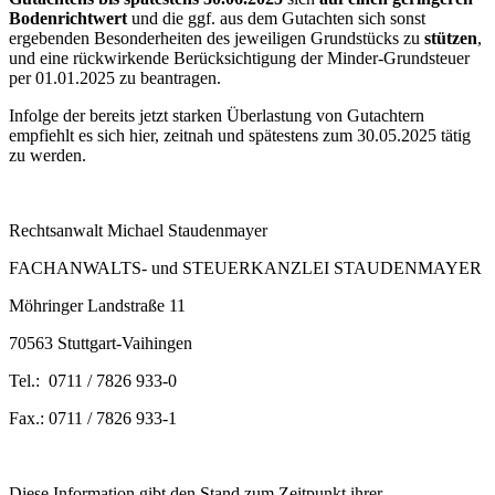
Bodenrichtwert
und die ggf. aus dem Gutachten sich sonst
ergebenden Besonderheiten des jeweiligen Grundstücks zu
stützen
,
und eine rückwirkende Berücksichtigung der Minder-Grundsteuer
per 01.01.2025 zu beantragen.
Infolge der bereits jetzt starken Überlastung von Gutachtern
empfiehlt es sich hier, zeitnah und spätestens zum 30.05.2025 tätig
zu werden.
Rechtsanwalt Michael Staudenmayer
FACHANWALTS- und STEUERKANZLEI STAUDENMAYER
Möhringer Landstraße 11
70563 Stuttgart-Vaihingen
Tel.: 0711 / 7826 933-0
Fax.: 0711 / 7826 933-1
Diese Information gibt den Stand zum Zeitpunkt ihrer