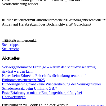
Veröffentlichung wieder.
#Grundsteuerreform#Grundsteuerbescheid#Grundlagenbescheid#Ein
Antrag auf Herabsetzung des Bodenrichtwerts# Gutachten#
Tätigkeitsschwerpunkt:
Steuertipps
Steuerrecht
Aktuelles
Vorweggenommene Erbfolge – warum der Schuldzinsenabzug
gekürzt werden kann
Neues beim Erbrecht, Erbschafts-/Schenkungsteuer- und
Einkommensteuerrecht 2025
Bundesregierung plant keine Wiedererhebung der Vermögensteuer
Schadensersatz beim UniImmo ZBI?
Erste Erfahrungen mit der Empfängerüberprüfung bei
Überweisungen
Einstellungen zu Cookies auf dieser Website