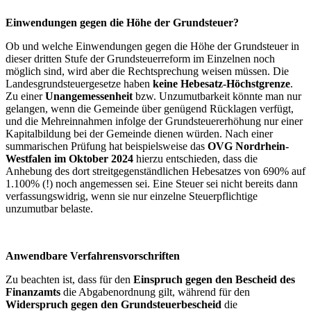
Einwendungen gegen die Höhe der Grundsteuer?
Ob und welche Einwendungen gegen die Höhe der Grundsteuer in
dieser dritten Stufe der Grundsteuerreform im Einzelnen noch
möglich sind, wird aber die Rechtsprechung weisen müssen. Die
Landesgrundsteuergesetze haben
keine Hebesatz-Höchstgrenze
.
Zu einer
Unangemessenheit
bzw. Unzumutbarkeit könnte man nur
gelangen, wenn die Gemeinde über genügend Rücklagen verfügt,
und die Mehreinnahmen infolge der Grundsteuererhöhung nur einer
Kapitalbildung bei der Gemeinde dienen würden. Nach einer
summarischen Prüfung hat beispielsweise das
OVG Nordrhein-
Westfalen im Oktober 2024
hierzu entschieden, dass die
Anhebung des dort streitgegenständlichen Hebesatzes von 690% auf
1.100% (!) noch angemessen sei. Eine Steuer sei nicht bereits dann
verfassungswidrig, wenn sie nur einzelne Steuerpflichtige
unzumutbar belaste.
Anwendbare Verfahrensvorschriften
Zu beachten ist, dass für den
Einspruch gegen den Bescheid des
Finanzamts
die Abgabenordnung gilt, während für den
Widerspruch gegen den Grundsteuerbescheid
die