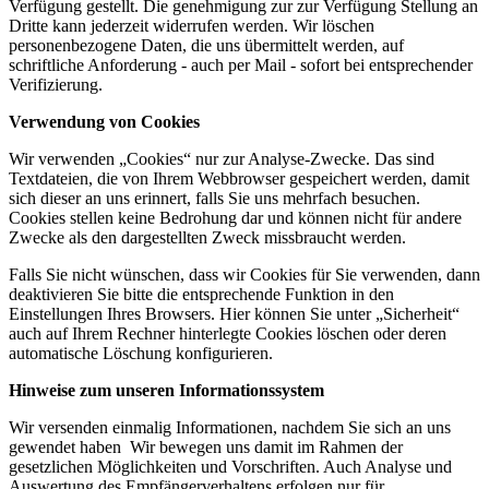
Verfügung gestellt. Die genehmigung zur zur Verfügung Stellung an
Dritte kann jederzeit widerrufen werden. Wir löschen
personenbezogene Daten, die uns übermittelt werden, auf
schriftliche Anforderung - auch per Mail - sofort bei entsprechender
Verifizierung.
Verwendung von Cookies
Wir verwenden „Cookies“ nur zur Analyse-Zwecke. Das sind
Textdateien, die von Ihrem Webbrowser gespeichert werden, damit
sich dieser an uns erinnert, falls Sie uns mehrfach besuchen.
Cookies stellen keine Bedrohung dar und können nicht für andere
Zwecke als den dargestellten Zweck missbraucht werden.
Falls Sie nicht wünschen, dass wir Cookies für Sie verwenden, dann
deaktivieren Sie bitte die entsprechende Funktion in den
Einstellungen Ihres Browsers. Hier können Sie unter „Sicherheit“
auch auf Ihrem Rechner hinterlegte Cookies löschen oder deren
automatische Löschung konfigurieren.
Hinweise zum unseren Informationssystem
Wir versenden einmalig Informationen, nachdem Sie sich an uns
gewendet haben Wir bewegen uns damit im Rahmen der
gesetzlichen Möglichkeiten und Vorschriften. Auch Analyse und
Auswertung des Empfängerverhaltens erfolgen nur für