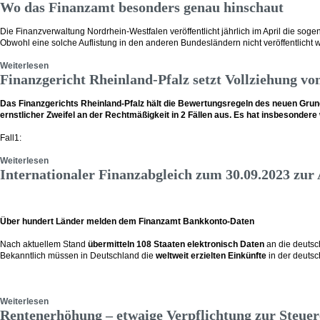
Wo das Finanzamt besonders genau hinschaut
Die Finanzverwaltung Nordrhein-Westfalen veröffentlicht jährlich im April die sog
Obwohl eine solche Auflistung in den anderen Bundesländern nicht veröffentlicht 
Weiterlesen
Finanzgericht Rheinland-Pfalz setzt Vollziehung v
Das Finanzgerichts Rheinland-Pfalz hält die Bewertungsregeln des neuen Grun
ernstlicher Zweifel an der Rechtmäßigkeit in 2 Fällen aus. Es hat insbesond
Fall1:
Weiterlesen
Internationaler Finanzabgleich zum 30.09.2023 zur
Über hundert Länder melden dem Finanzamt Bankkonto-Daten
Nach aktuellem Stand
übermitteln 108 Staaten elektronisch Daten
an die deutsc
Bekanntlich müssen in Deutschland die
weltweit erzielten Einkünfte
in der deuts
Weiterlesen
Rentenerhöhung – etwaige Verpflichtung zur Steue