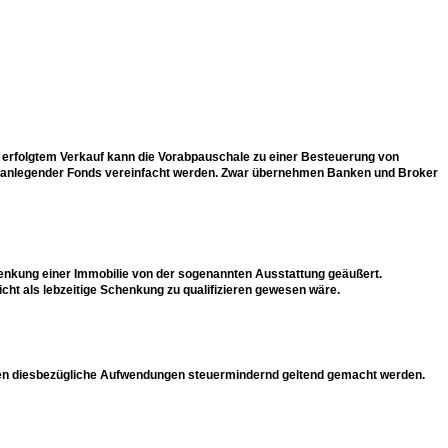
s erfolgtem Verkauf kann die Vorabpauschale zu einer Besteuerung von
er anlegender Fonds vereinfacht werden. Zwar übernehmen Banken und Broker
henkung einer Immobilie von der sogenannten Ausstattung geäußert.
cht als lebzeitige Schenkung zu qualifizieren gewesen wäre.
nnen diesbezügliche Aufwendungen steuermindernd geltend gemacht werden.