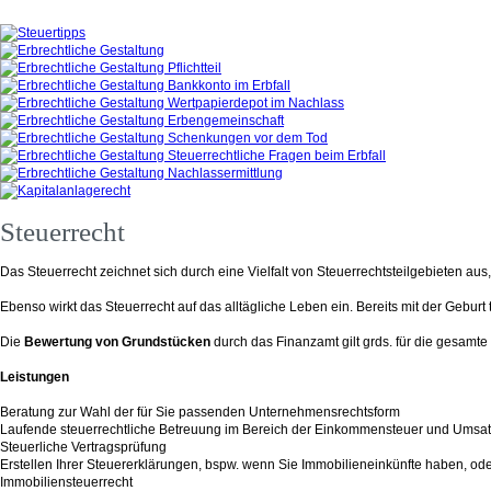
Steuerrecht
Das Steuerrecht zeichnet sich durch eine Vielfalt von Steuerrechtsteilgebieten a
Ebenso wirkt das Steuerrecht auf das alltägliche Leben ein. Bereits mit der Geburt 
Die
Bewertung von Grundstücken
durch das Finanzamt gilt grds. für die gesamt
Leistungen
Beratung zur Wahl der für Sie passenden Unternehmensrechtsform
Laufende steuerrechtliche Betreuung im Bereich der Einkommensteuer und Umsat
Steuerliche Vertragsprüfung
Erstellen Ihrer Steuererklärungen, bspw. wenn Sie Immobilieneinkünfte haben, o
Immobiliensteuerrecht