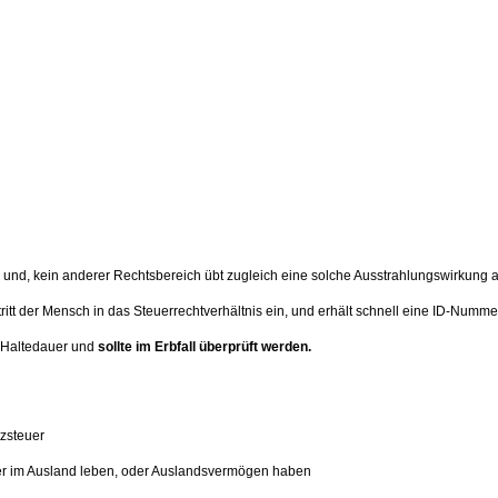
us, und, kein anderer Rechtsbereich übt zugleich eine solche Ausstrahlungswirkung
tritt der Mensch in das Steuerrechtverhältnis ein, und erhält schnell eine ID-Nummer
e Haltedauer und
sollte im Erbfall überprüft werden.
zsteuer
der im Ausland leben, oder Auslandsvermögen haben