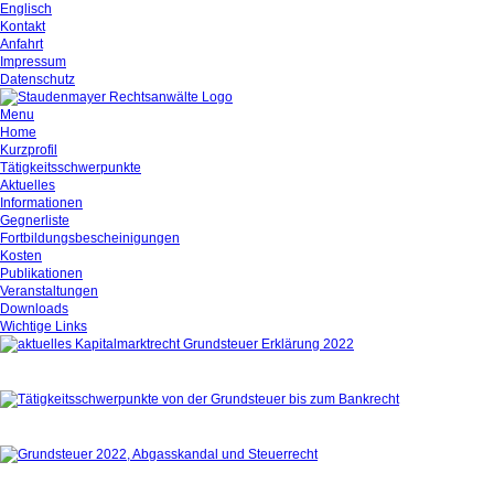
Englisch
Kontakt
Anfahrt
Impressum
Datenschutz
Menu
Home
Kurzprofil
Tätigkeitsschwerpunkte
Aktuelles
Informationen
Gegnerliste
Fortbildungsbescheinigungen
Kosten
Publikationen
Veranstaltungen
Downloads
Wichtige Links
Aktuelles
Tätigkeitsschwerpunkte
Kurzprofil