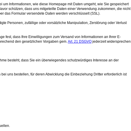
ei um Informationen, wie diese Homepage mit Daten umgeht, wie Sie gespeichert
davor schützen, dass uns mitgeteilte Daten einer Verwendung zukommen, die nicht
er das Formular versendete Daten werden verschlüsselt (SSL).
gte Personen, zufällige oder vorsätzliche Manipulation, Zerstörung oder Verlust
fest, dass Ihre Einwilligungen zum Versand von Informationen an Ihrer E-
tsprechend den gesetzlichen Vorgaben gem.
Art. 21 DSGVO
jederzeit widersprechen
nahme besteht, dass Sie ein überwiegendes schutzwürdiges Interesse an der
 bei uns bestellen, für deren Abwicklung die Einbeziehung Dritter erforderlich ist
ellen.