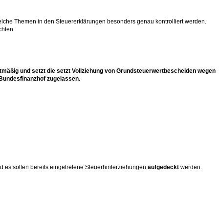
 welche Themen in den Steuererklärungen besonders genau kontrolliert werden.
chten.
htmäßig und setzt die setzt Vollziehung von Grundsteuerwertbescheiden wegen
 Bundesfinanzhof zugelassen.
 es sollen bereits eingetretene Steuerhinterziehungen
aufgedeckt
werden.