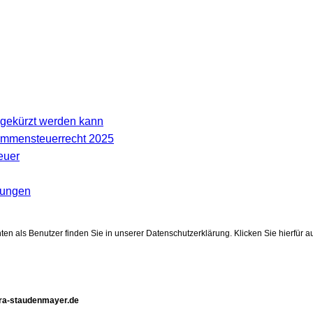
gekürzt werden kann
kommensteuerrecht 2025
euer
sungen
 als Benutzer finden Sie in unserer Datenschutzerklärung. Klicken Sie hierfür auf
.ra-staudenmayer.de