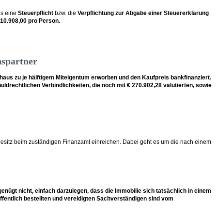
gs eine
Steuerpflicht
bzw. die
Verpflichtung zur Abgabe einer Steuererklärung
 10.908,00 pro Person.
nspartner
nhaus zu je hälftigem Miteigentum erworben und den Kaufpreis bankfinanziert.
rechtlichen Verbindlichkeiten, die noch mit € 270.902,28 valutierten, sowie
sitz beim zuständigen Finanzamt einreichen. Dabei geht es um die nach einem
nügt nicht, einfach darzulegen, dass die Immobilie sich tatsächlich in einem
ffentlich bestellten und vereidigten Sachverständigen sind vom