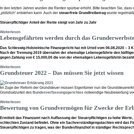
In den letzten Jahren wurden die Renten spürbar erhöht. Bitte beachten Sie, dass
„plötzlich“ entstehen kann. Auch der
steuerfreie Grundfreibetrag
wurde regelmäßig
Steuerpflichtiger Anteil der Rente steigt von Jahr zu Jahr
Weiterlesen
Lebensgefährten werden durch das Grunderwerbsteue
Das Schleswig-Holsteinische Finanzgericht hat mit Urteil vom 06.08.2020 – 3 K
Nach der Trennung 2019 übernahm der ehemalige Lebensgefährte den hälftigen M
gegen Zahlung von € 15.000,00 die von der ehemaligen Lebensgefährtin bezah
Weiterlesen
Grundsteuer 2022 – Das müssen Sie jetzt wissen
Im Zuge der Reform der Grundsteuer müssen Eigentümer nun die Grundsteuererkl
Grundsatzurteil des
Bundesverfassungsgerichtes
notwendige Neubewertung von 
Weiterlesen
Bewertung von Grundvermögen für Zwecke der Erbs
Ermittelt das Finanzamt nach Auffassung der Steuerpflichtigen zu hohe Werte, 
schlechten Zustand befindet. Ohne ein Sachverständigengutachten wird das Fin
Steuerpflichtigen zu tragen, was der Bundesfinanzhof in ständiger Rechtspre