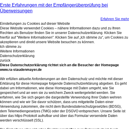
Erste Erfahrungen mit der Empfängerüberprüfung bei
Überweisungen
Erfahren Sie mehr
Einstellungen zu Cookies auf dieser Website
Diese Website verwendet Cookies – nähere Informationen dazu und zu Ihren
Rechten als Benutzer finden Sie in unserer Datenschutzerklärung. Klicken Sie
hierfür auf "Weitere Informationen". Klicken Sie auf „Ich stimme zu“, um Cookies zu
akzeptieren und direkt unsere Website besuchen zu können.
Ich stimme zu
Weitere Informationen
Datenschutzerklärung
zurück
Diese Datenschutzerklärung richtet sich an die Besucher der Homepage
www.ra-staudenmayer.de
Wir erfüllen aktuelle Anforderungen an den Datenschutz und möchte mit dieser
Erklärung für diese Homepage folgende Datenschutzerklärung abgeben. Es geht
dabei um Informationen, wie diese Homepage mit Daten umgeht, wie Sie
gespeichert und an wen sie zu welchem Zweck weitergeleitet werden. Sie
erfahren, wie Sie sich gegen die dargestellte Verwendung Ihrer Daten wehren
können und wie wir Sie davor schützen, dass uns mitgeteilte Daten einer
Verwendung zukommen, die nicht dem Bundesdatenschutzgesetztes (BDSG),
dem Telemediengesetzes (TMG) oder der DSGVO entsprechen. Unsere Seite ist
über das https-Protokoll aufrufbar und über das Formular versendete Daten
werden verschlüsselt (SSL).