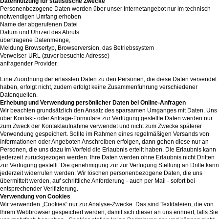
Datennutzung für statistische Zwecke
Personenbezogene Daten werden über unser Internetangebot nur im technisch
notwendigen Umfang erhoben
Name der abgerufenen Datei
Datum und Uhrzeit des Abrufs
übertragene Datenmenge,
Meldung Browsertyp, Browserversion, das Betriebssystem
Verweiser-URL (zuvor besuchte Adresse)
anfragender Provider.
Eine Zuordnung der erfassten Daten zu den Personen, die diese Daten versendet
haben, erfolgt nicht, zudem erfolgt keine Zusammenführung verschiedener
Datenquellen.
Erhebung und Verwendung persönlicher Daten bei Online-Anfragen
Wir beachten grundsätzlich den Ansatz des sparsamen Umganges mit Daten. Uns
über Kontakt- oder Anfrage-Formulare zur Verfügung gestellte Daten werden nur
zum Zweck der Kontaktaufnahme verwendet und nicht zum Zwecke späterer
Verwendung gespeichert. Sollte im Rahmen eines regelmäßigen Versands von
Informationen oder Angeboten Anschreiben erfolgen, dann gehen diese nur an
Personen, die uns dazu im Vorfeld die Erlaubnis erteilt haben. Die Erlaubnis kann
jederzeit zurückgezogen werden. Ihre Daten werden ohne Erlaubnis nicht Dritten
zur Verfügung gestellt. Die genehmigung zur zur Verfügung Stellung an Dritte kann
jederzeit widerrufen werden. Wir löschen personenbezogene Daten, die uns
übermittelt werden, auf schriftliche Anforderung - auch per Mail - sofort bei
entsprechender Verifizierung.
Verwendung von Cookies
Wir verwenden „Cookies“ nur zur Analyse-Zwecke. Das sind Textdateien, die von
Ihrem Webbrowser gespeichert werden, damit sich dieser an uns erinnert, falls Sie