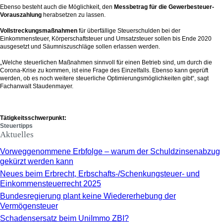
Ebenso besteht auch die Möglichkeit, den
Messbetrag für die Gewerbesteuer-
Vorauszahlung
herabsetzen zu lassen.
Vollstreckungsmaßnahmen
für überfällige Steuerschulden bei der
Einkommensteuer, Körperschaftsteuer und Umsatzsteuer sollen bis Ende 2020
ausgesetzt und Säumniszuschläge sollen erlassen werden.
„Welche steuerlichen Maßnahmen sinnvoll für einen Betrieb sind, um durch die
Corona-Krise zu kommen, ist eine Frage des Einzelfalls. Ebenso kann geprüft
werden, ob es noch weitere steuerliche Optimierungsmöglichkeiten gibt“, sagt
Fachanwalt Staudenmayer.
Tätigkeitsschwerpunkt:
Steuertipps
Aktuelles
Vorweggenommene Erbfolge – warum der Schuldzinsenabzug
gekürzt werden kann
Neues beim Erbrecht, Erbschafts-/Schenkungsteuer- und
Einkommensteuerrecht 2025
Bundesregierung plant keine Wiedererhebung der
Vermögensteuer
Schadensersatz beim UniImmo ZBI?