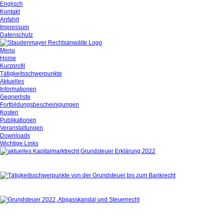
Englisch
Kontakt
Anfahrt
Impressum
Datenschutz
Menu
Home
Kurzprofil
Tätigkeitsschwerpunkte
Aktuelles
Informationen
Gegnerliste
Fortbildungsbescheinigungen
Kosten
Publikationen
Veranstaltungen
Downloads
Wichtige Links
Aktuelles
Tätigkeitsschwerpunkte
Kurzprofil