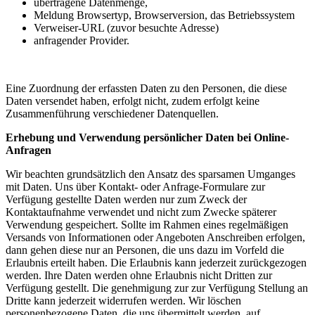
übertragene Datenmenge,
Meldung Browsertyp, Browserversion, das Betriebssystem
Verweiser-URL (zuvor besuchte Adresse)
anfragender Provider.
Eine Zuordnung der erfassten Daten zu den Personen, die diese
Daten versendet haben, erfolgt nicht, zudem erfolgt keine
Zusammenführung verschiedener Datenquellen.
Erhebung und Verwendung persönlicher Daten bei Online-
Anfragen
Wir beachten grundsätzlich den Ansatz des sparsamen Umganges
mit Daten. Uns über Kontakt- oder Anfrage-Formulare zur
Verfügung gestellte Daten werden nur zum Zweck der
Kontaktaufnahme verwendet und nicht zum Zwecke späterer
Verwendung gespeichert. Sollte im Rahmen eines regelmäßigen
Versands von Informationen oder Angeboten Anschreiben erfolgen,
dann gehen diese nur an Personen, die uns dazu im Vorfeld die
Erlaubnis erteilt haben. Die Erlaubnis kann jederzeit zurückgezogen
werden. Ihre Daten werden ohne Erlaubnis nicht Dritten zur
Verfügung gestellt. Die genehmigung zur zur Verfügung Stellung an
Dritte kann jederzeit widerrufen werden. Wir löschen
personenbezogene Daten, die uns übermittelt werden, auf