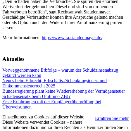
„Den Schaden haben die Verbraucher. Sie spüren den enormen
Wertverlust der gebrauchten Diesel und sind von drohenden
Fahrverboten betroffen“, sagt Rechtsanwalt Staudenmayer.
Geschädigte Verbraucher können ihre Ansprüche geltend machen
oder als Option auch den Widerruf ihrer Autofinanzierung prüfen
lassen.
Mehr Informationen:
https://www.ra-staudenmayer.de/
Aktuelles
Vorweggenommene Erbfolge – warum der Schuldzinsenabzug
gekürzt werden kann
Neues beim Erbrecht, Erbschafts-/Schenkungsteuer- und
Einkommensteuerrecht 2025
Bundesregierung plant keine Wiedererhebung der Vermögensteuer
Schadensersatz beim UniImmo ZBI?
Erste Erfahrungen mit der Empfängerüberprüfung bei
Überweisungen
Einstellungen zu Cookies auf dieser Website
Erfahren Sie mehr
Diese Website verwendet Cookies – nähere
Informationen dazu und zu Ihren Rechten als Benutzer finden Sie in