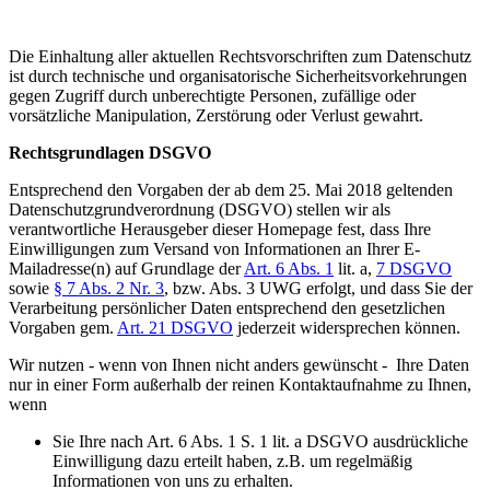
Die Einhaltung aller aktuellen Rechtsvorschriften zum Datenschutz
ist durch technische und organisatorische Sicherheitsvorkehrungen
gegen Zugriff durch unberechtigte Personen, zufällige oder
vorsätzliche Manipulation, Zerstörung oder Verlust gewahrt.
Rechtsgrundlagen DSGVO
Entsprechend den Vorgaben der ab dem 25. Mai 2018 geltenden
Datenschutzgrundverordnung (DSGVO) stellen wir als
verantwortliche Herausgeber dieser Homepage fest, dass Ihre
Einwilligungen zum Versand von Informationen an Ihrer E-
Mailadresse(n) auf Grundlage der
Art. 6 Abs. 1
lit. a,
7 DSGVO
sowie
§ 7 Abs. 2 Nr. 3
, bzw. Abs. 3 UWG erfolgt, und dass Sie der
Verarbeitung persönlicher Daten entsprechend den gesetzlichen
Vorgaben gem.
Art. 21 DSGVO
jederzeit widersprechen können.
Wir nutzen - wenn von Ihnen nicht anders gewünscht - Ihre Daten
nur in einer Form außerhalb der reinen Kontaktaufnahme zu Ihnen,
wenn
Sie Ihre nach Art. 6 Abs. 1 S. 1 lit. a DSGVO ausdrückliche
Einwilligung dazu erteilt haben, z.B. um regelmäßig
Informationen von uns zu erhalten.