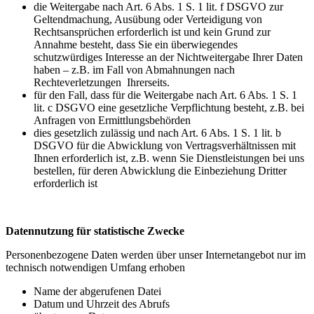
die Weitergabe nach Art. 6 Abs. 1 S. 1 lit. f DSGVO zur
Geltendmachung, Ausübung oder Verteidigung von
Rechtsansprüchen erforderlich ist und kein Grund zur
Annahme besteht, dass Sie ein überwiegendes
schutzwürdiges Interesse an der Nichtweitergabe Ihrer Daten
haben – z.B. im Fall von Abmahnungen nach
Rechteverletzungen Ihrerseits.
für den Fall, dass für die Weitergabe nach Art. 6 Abs. 1 S. 1
lit. c DSGVO eine gesetzliche Verpflichtung besteht, z.B. bei
Anfragen von Ermittlungsbehörden
dies gesetzlich zulässig und nach Art. 6 Abs. 1 S. 1 lit. b
DSGVO für die Abwicklung von Vertragsverhältnissen mit
Ihnen erforderlich ist, z.B. wenn Sie Dienstleistungen bei uns
bestellen, für deren Abwicklung die Einbeziehung Dritter
erforderlich ist
Datennutzung für statistische Zwecke
Personenbezogene Daten werden über unser Internetangebot nur im
technisch notwendigen Umfang erhoben
Name der abgerufenen Datei
Datum und Uhrzeit des Abrufs