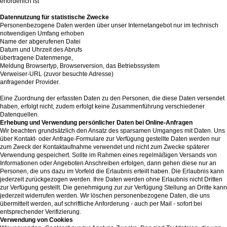
erforderlich ist
Datennutzung für statistische Zwecke
Personenbezogene Daten werden über unser Internetangebot nur im technisch
notwendigen Umfang erhoben
Name der abgerufenen Datei
Datum und Uhrzeit des Abrufs
übertragene Datenmenge,
Meldung Browsertyp, Browserversion, das Betriebssystem
Verweiser-URL (zuvor besuchte Adresse)
anfragender Provider.
Eine Zuordnung der erfassten Daten zu den Personen, die diese Daten versendet
haben, erfolgt nicht, zudem erfolgt keine Zusammenführung verschiedener
Datenquellen.
Erhebung und Verwendung persönlicher Daten bei Online-Anfragen
Wir beachten grundsätzlich den Ansatz des sparsamen Umganges mit Daten. Uns
über Kontakt- oder Anfrage-Formulare zur Verfügung gestellte Daten werden nur
zum Zweck der Kontaktaufnahme verwendet und nicht zum Zwecke späterer
Verwendung gespeichert. Sollte im Rahmen eines regelmäßigen Versands von
Informationen oder Angeboten Anschreiben erfolgen, dann gehen diese nur an
Personen, die uns dazu im Vorfeld die Erlaubnis erteilt haben. Die Erlaubnis kann
jederzeit zurückgezogen werden. Ihre Daten werden ohne Erlaubnis nicht Dritten
zur Verfügung gestellt. Die genehmigung zur zur Verfügung Stellung an Dritte kann
jederzeit widerrufen werden. Wir löschen personenbezogene Daten, die uns
übermittelt werden, auf schriftliche Anforderung - auch per Mail - sofort bei
entsprechender Verifizierung.
Verwendung von Cookies