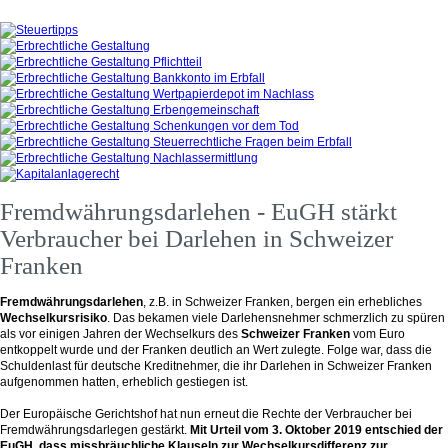
Fremdwährungsdarlehen - EuGH stärkt
Verbraucher bei Darlehen in Schweizer
Franken
Fremdwährungsdarlehen
, z.B. in Schweizer Franken, bergen ein erhebliches
Wechselkursrisiko
. Das bekamen viele Darlehensnehmer schmerzlich zu spüren
als vor einigen Jahren der Wechselkurs des
Schweizer Franken
vom Euro
entkoppelt wurde und der Franken deutlich an Wert zulegte. Folge war, dass die
Schuldenlast für deutsche Kreditnehmer, die ihr Darlehen in Schweizer Franken
aufgenommen hatten, erheblich gestiegen ist.
Der Europäische Gerichtshof hat nun erneut die Rechte der Verbraucher bei
Fremdwährungsdarlegen gestärkt.
Mit Urteil vom 3. Oktober 2019 entschied der
EuGH, dass missbräuchliche Klauseln zur Wechselkursdifferenz zur