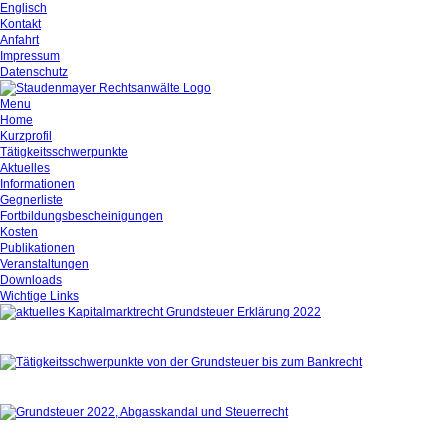
Englisch
Kontakt
Anfahrt
Impressum
Datenschutz
Menu
Home
Kurzprofil
Tätigkeitsschwerpunkte
Aktuelles
Informationen
Gegnerliste
Fortbildungsbescheinigungen
Kosten
Publikationen
Veranstaltungen
Downloads
Wichtige Links
Aktuelles
Tätigkeitsschwerpunkte
Kurzprofil