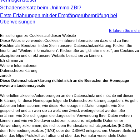
Schadensersatz beim UniImmo ZBI?
Erste Erfahrungen mit der Empfängerüberprüfung bei
Überweisungen
Erfahren Sie mehr
Einstellungen zu Cookies auf dieser Website
Diese Website verwendet Cookies – nähere Informationen dazu und zu Ihren
Rechten als Benutzer finden Sie in unserer Datenschutzerklärung. Klicken Sie
hierfür auf "Weitere Informationen". Klicken Sie auf „Ich stimme zu“, um Cookies zu
akzeptieren und direkt unsere Website besuchen zu können.
Ich stimme zu
Weitere Informationen
Datenschutzerklärung
zurück
Diese Datenschutzerklärung richtet sich an die Besucher der Homepage
www.ra-staudenmayer.de
Wir erfüllen aktuelle Anforderungen an den Datenschutz und möchte mit dieser
Erklärung für diese Homepage folgende Datenschutzerklärung abgeben. Es geht
dabei um Informationen, wie diese Homepage mit Daten umgeht, wie Sie
gespeichert und an wen sie zu welchem Zweck weitergeleitet werden. Sie
erfahren, wie Sie sich gegen die dargestellte Verwendung Ihrer Daten wehren
können und wie wir Sie davor schützen, dass uns mitgeteilte Daten einer
Verwendung zukommen, die nicht dem Bundesdatenschutzgesetztes (BDSG),
dem Telemediengesetzes (TMG) oder der DSGVO entsprechen. Unsere Seite ist
über das https-Protokoll aufrufbar und über das Formular versendete Daten