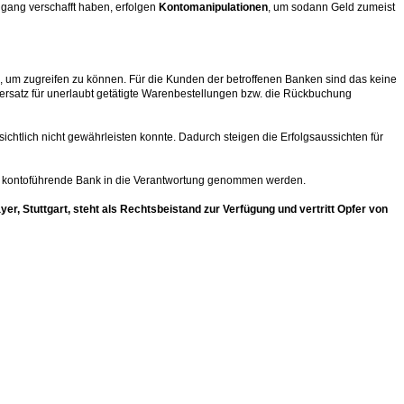
gang verschafft haben, erfolgen
Kontomanipulationen
, um sodann Geld zumeist
n, um zugreifen zu können. Für die Kunden der betroffenen Banken sind das keine
rsatz für unerlaubt getätigte Warenbestellungen bzw. die Rückbuchung
tlich nicht gewährleisten konnte. Dadurch steigen die Erfolgsaussichten für
die kontoführende Bank in die Verantwortung genommen werden.
, Stuttgart, steht als Rechtsbeistand zur Verfügung und vertritt Opfer von