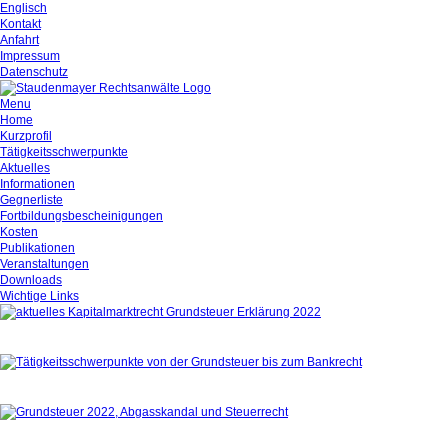
Englisch
Kontakt
Anfahrt
Impressum
Datenschutz
Menu
Home
Kurzprofil
Tätigkeitsschwerpunkte
Aktuelles
Informationen
Gegnerliste
Fortbildungsbescheinigungen
Kosten
Publikationen
Veranstaltungen
Downloads
Wichtige Links
Aktuelles
Tätigkeitsschwerpunkte
Kurzprofil