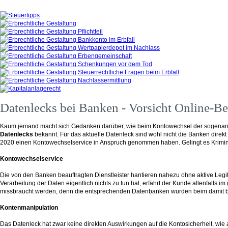
Datenlecks bei Banken - Vorsicht Online-Be
Kaum jemand macht sich Gedanken darüber, wie beim Kontowechsel der sogena
Datenlecks
bekannt. Für das aktuelle Datenleck sind wohl nicht die Banken direkt
2020 einen Kontowechselservice
in Anspruch genommen haben. Gelingt es Kriminel
Kontowechselservice
Die von den Banken beauftragten Dienstleister hantieren nahezu ohne aktive Legit
Verarbeitung der Daten eigentlich nichts zu tun hat, erfährt der Kunde allenfal
missbraucht werden, denn die entsprechenden Datenbanken wurden beim damit bea
Kontenmanipulation
Das Datenleck hat zwar keine direkten Auswirkungen auf die Kontosicherheit, wi