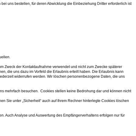
 bei uns bestellen, für deren Abwicklung die Einbeziehung Dritter erforderlich ist
ellen.
 zum Zweck der Kontaktaufnahme verwendet und nicht zum Zwecke späterer
 die uns dazu im Vorfeld die Erlaubnis erteilt haben. Die Erlaubnis kann
n jederzeit widerrufen werden. Wir löschen personenbezogene Daten, die uns
e uns mehrfach besuchen. Cookies stellen keine Bedrohung dar und können nicht
nen Sie unter „Sicherheit“ auch auf Ihrem Rechner hinterlegte Cookies löschen
en. Auch Analyse und Auswertung des Empfängerverhaltens erfolgen nur für