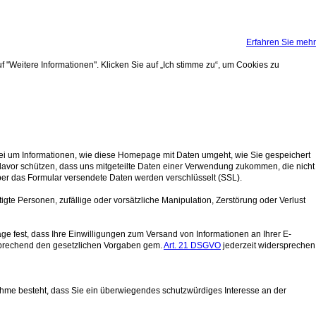
Erfahren Sie mehr
 "Weitere Informationen". Klicken Sie auf „Ich stimme zu“, um Cookies zu
ei um Informationen, wie diese Homepage mit Daten umgeht, wie Sie gespeichert
davor schützen, dass uns mitgeteilte Daten einer Verwendung zukommen, die nicht
er das Formular versendete Daten werden verschlüsselt (SSL).
gte Personen, zufällige oder vorsätzliche Manipulation, Zerstörung oder Verlust
fest, dass Ihre Einwilligungen zum Versand von Informationen an Ihrer E-
tsprechend den gesetzlichen Vorgaben gem.
Art. 21 DSGVO
jederzeit widersprechen
nahme besteht, dass Sie ein überwiegendes schutzwürdiges Interesse an der