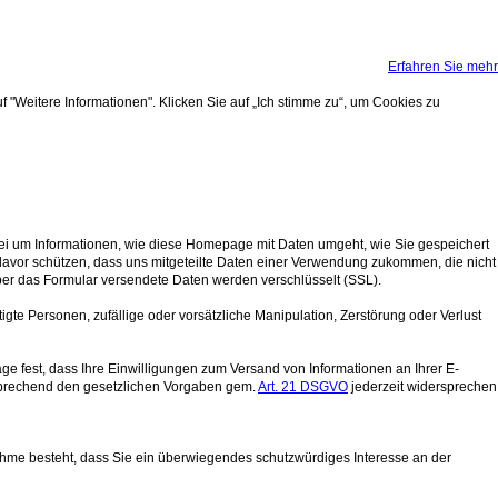
Erfahren Sie mehr
 "Weitere Informationen". Klicken Sie auf „Ich stimme zu“, um Cookies zu
ei um Informationen, wie diese Homepage mit Daten umgeht, wie Sie gespeichert
davor schützen, dass uns mitgeteilte Daten einer Verwendung zukommen, die nicht
er das Formular versendete Daten werden verschlüsselt (SSL).
gte Personen, zufällige oder vorsätzliche Manipulation, Zerstörung oder Verlust
fest, dass Ihre Einwilligungen zum Versand von Informationen an Ihrer E-
tsprechend den gesetzlichen Vorgaben gem.
Art. 21 DSGVO
jederzeit widersprechen
nahme besteht, dass Sie ein überwiegendes schutzwürdiges Interesse an der