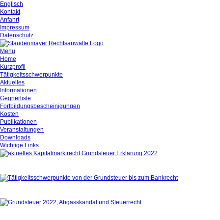
Englisch
Kontakt
Anfahrt
Impressum
Datenschutz
Menu
Home
Kurzprofil
Tätigkeitsschwerpunkte
Aktuelles
Informationen
Gegnerliste
Fortbildungsbescheinigungen
Kosten
Publikationen
Veranstaltungen
Downloads
Wichtige Links
Aktuelles
Tätigkeitsschwerpunkte
Kurzprofil