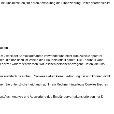
 bei uns bestellen, für deren Abwicklung die Einbeziehung Dritter erforderlich ist
ellen.
 zum Zweck der Kontaktaufnahme verwendet und nicht zum Zwecke späterer
 die uns dazu im Vorfeld die Erlaubnis erteilt haben. Die Erlaubnis kann
n jederzeit widerrufen werden. Wir löschen personenbezogene Daten, die uns
e uns mehrfach besuchen. Cookies stellen keine Bedrohung dar und können nicht
nen Sie unter „Sicherheit“ auch auf Ihrem Rechner hinterlegte Cookies löschen
en. Auch Analyse und Auswertung des Empfängerverhaltens erfolgen nur für